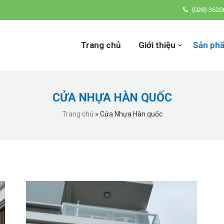
(028) 3620
Trang chủ
Giới thiệu
Sản ph
CỬA NHỰA HÀN QUỐC
Trang chủ
»
Cửa Nhựa Hàn quốc