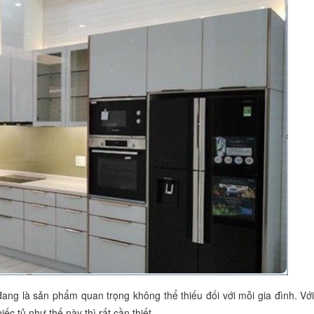
ang là sản phẩm quan trọng không thể thiếu đối với mỗi gia đình. Vớ
iếc tủ như thế này thì rất cần thiết.