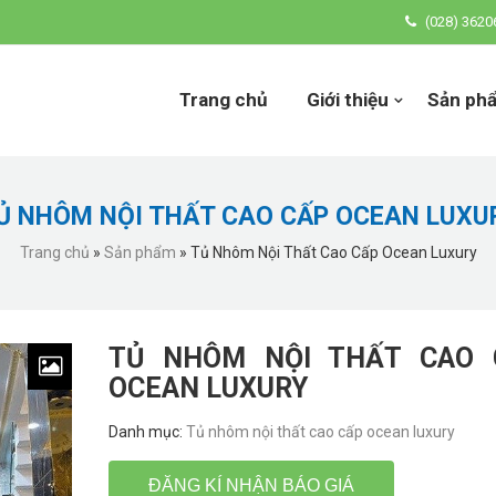
(028) 3620
Trang chủ
Giới thiệu
Sản ph
Ủ NHÔM NỘI THẤT CAO CẤP OCEAN LUXU
Trang chủ
»
Sản phẩm
»
Tủ Nhôm Nội Thất Cao Cấp Ocean Luxury
TỦ NHÔM NỘI THẤT CAO 
OCEAN LUXURY
Danh mục:
Tủ nhôm nội thất cao cấp ocean luxury
ĐĂNG KÍ NHẬN BÁO GIÁ