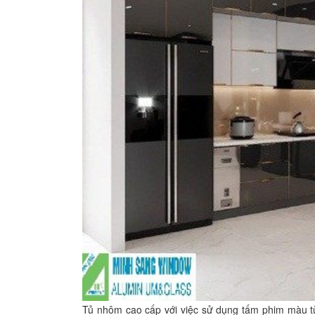
Tủ nhôm cao cấp với việc sử dụng tấm phim màu từ