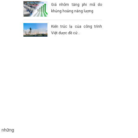
Giá nhôm tăng phi mã do
khủng hoảng năng lượng
Kiến trúc lạ của công trình
Việt được đề cử...
i những