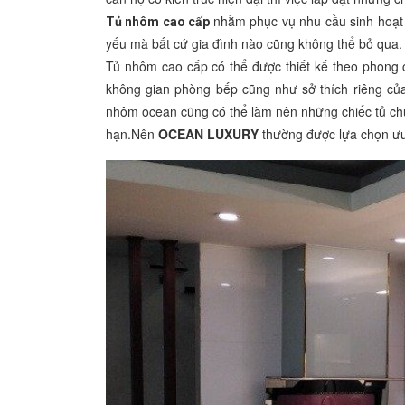
nhằm phục vụ nhu cầu sinh hoạt 
Tủ nhôm cao cấp
yếu mà bất cứ gia đình nào cũng không thể bỏ qua.
Tủ nhôm cao cấp có thể được thiết kế theo phong c
không gian phòng bếp cũng như sở thích riêng của 
nhôm ocean cũng có thể làm nên những chiếc tủ ch
hạn.Nên
OCEAN LUXURY
thường được lựa chọn ưu