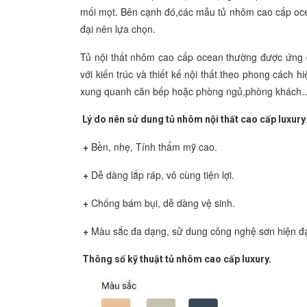
mối mọt. Bên cạnh đó,các mẫu tủ nhôm cao cấp oc
đại nên lựa chọn.
Tủ nội thất nhôm cao cấp ocean thường được ứng d
với kiến trúc và thiết kế nội thất theo phong cách h
xung quanh căn bếp hoặc phòng ngủ,phòng khách… 
Lý do nên sử dung tủ nhôm nội thất cao cấp luxury
+
Bền, nhẹ,
Tính thẩm mỹ cao.
+
Dễ dàng lắp ráp, vô cùng tiện lợi.
+
Chống bám bụi, dễ dàng vệ sinh.
+
Màu sắc đa dạng, sử dung công nghệ sơn hiện đại
Thông số kỹ thuật tủ nhôm cao cấp luxury.