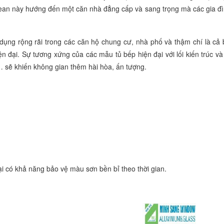
ean n
ày hướng đến một căn nhà đẳng cấp và sang trọng mà các gia đì
ụng rộng rãi trong các căn hộ chung cư, nhà phố và thậm chí là cả b
iện đại. Sự tương xứng của các mẫu tủ bếp hiện đại với lối kiến trúc v
sẽ khiến không gian thêm hài hòa, ấn tượng.
.
 có khả năng bảo vệ màu sơn bền bỉ theo thời gian.