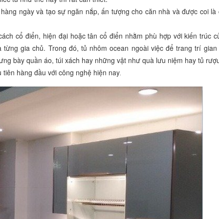
hàng ngày và tạo sự ngăn nắp, ấn tượng cho căn nhà và được coi là đ
ách cổ điển, hiện đại hoặc tân cổ điển nhằm phù hợp với kiến trúc c
từng gia chủ. Trong đó, tủ nhôm ocean ngoài việc để trang trí gian 
ưng bày quần áo, túi xách hay những vật như quà lưu niệm hay tủ rượ
 tiên hàng đầu với công nghệ hiện nay
.