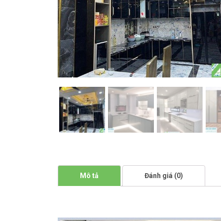
Mô tả
Đánh giá (0)